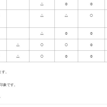
ます。
い印象です。
、