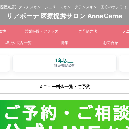
正規販売店】クレアスキン・シェリースキン・グランスキン｜安心のオンライ
リアボーテ 医療提携サロン AnnaCarna
案内
営業時間・アクセス
ご予約方法
メ
取扱い商品一覧
特集
お問合せ
1年以上
継続来院多数
メニュー料金一覧・ご予約