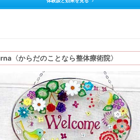
体験談と効果を見る
Carna〈からだのことなら整体療術院〉