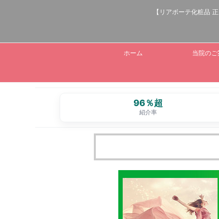
【リアボーテ化粧品 
ホーム
当院のご
96％超
紹介率