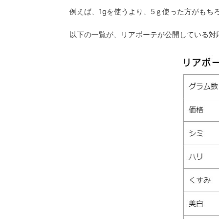
k
例えば、1gを使うより、5ｇ使った方がもち
以下の一覧が、リアボーテが公開している対