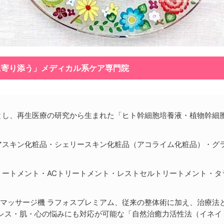
に寄り添う」メディカル系ケア専門院
とし、再生医療の研究から生まれた「ヒト幹細胞培養液・植物幹細胞
アスキン化粧品・シェリースキン化粧品（アコライム化粧品）・グ
リートメント・ACトリートメント・レストセルトリートメント・
マッサージ機 ラフォスプレミアム、従来の整体術に加え、治療法と
レス・肌・心の悩みにも対応が可能な「自然治癒力活性法（イネイ