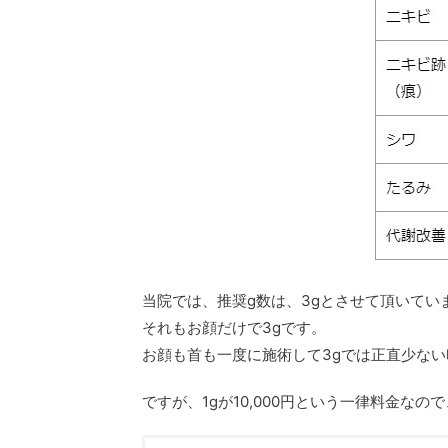
当院では、推奨g数は、3gとさせて頂いてい
それもお顔だけで3gです。
お顔も首も一度に施術して3gでは正直少な
ですが、1gが10,000円という一律料金なので