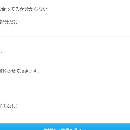
に合ってるか分からない
部分だけ
す。
施術させて頂きます。
加工なし）