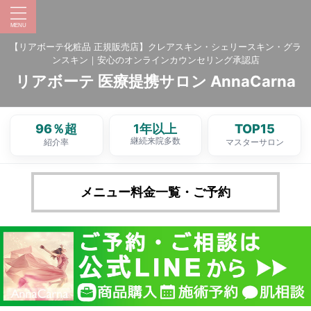
【リアボーテ化粧品 正規販売店】クレアスキン・シェリースキン・グラ
ンスキン｜安心のオンラインカウンセリング承認店
リアボーテ 医療提携サロン AnnaCarna
96％超
1年以上
TOP15
継続来院多数
紹介率
マスターサロン
メニュー料金一覧・ご予約