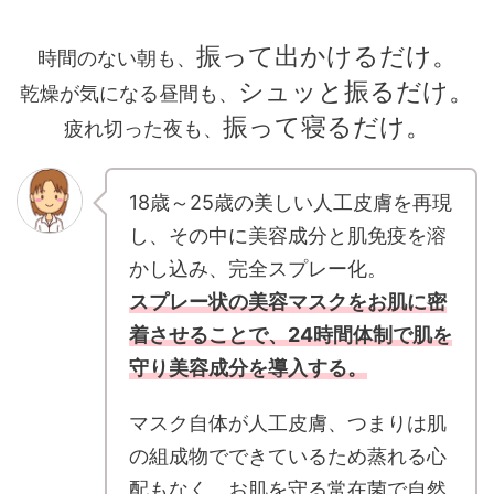
振って出かけるだけ。
時間のない朝も、
シュッと振るだけ。
乾燥が気になる昼間も、
振って寝るだけ。
疲れ切った夜も、
18歳～25歳の美しい人工皮膚を再現
し、その中に美容成分と肌免疫を溶
かし込み、完全スプレー化。
スプレー状の美容マスクをお肌に密
着させることで、24時間体制で肌を
守り美容成分を導入する。
マスク自体が人工皮膚、つまりは肌
の組成物でできているため蒸れる心
配もなく、お肌を守る常在菌で自然