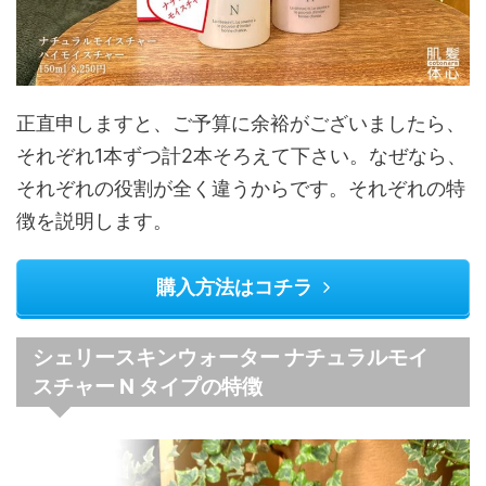
正直申しますと、ご予算に余裕がございましたら、
それぞれ1本ずつ計2本そろえて下さい。なぜなら、
それぞれの役割が全く違うからです。それぞれの特
徴を説明します。
購入方法はコチラ
シェリースキンウォーター ナチュラルモイ
スチャー N タイプの特徴