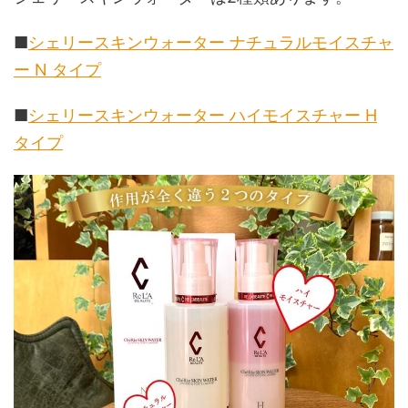
■
シェリースキンウォーター ナチュラルモイスチャ
ー N タイプ
■
シェリースキンウォーター ハイモイスチャー H
タイプ