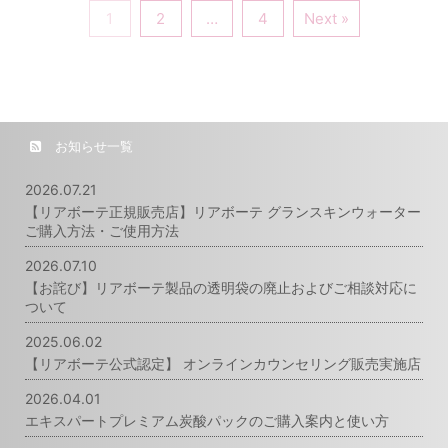
1
2
…
4
Next »
お知らせ一覧
2026.07.21
【リアボーテ正規販売店】リアボーテ グランスキンウォーター
ご購入方法・ご使用方法
2026.07.10
【お詫び】リアボーテ製品の透明袋の廃止およびご相談対応に
ついて
2025.06.02
【リアボーテ公式認定】 オンラインカウンセリング販売実施店
2026.04.01
エキスパートプレミアム炭酸パックのご購入案内と使い方