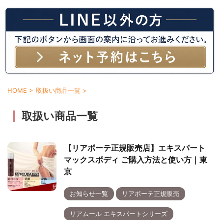
HOME
>
取扱い商品一覧
>
取扱い商品一覧
【リアボーテ正規販売店】エキスパート
マックスボディ ご購入方法と使い方｜東
京
お知らせ一覧
リアボーテ正規販売
リアムール エキスパートシリーズ