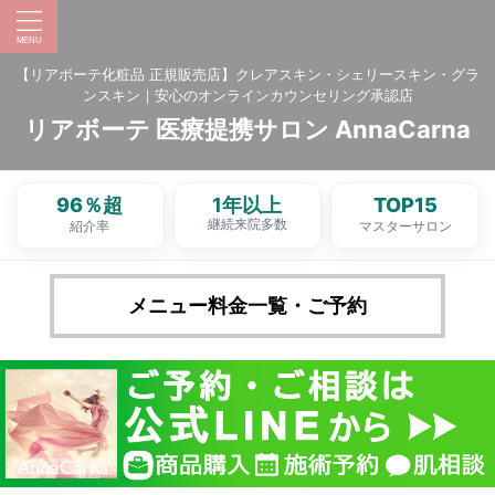
【リアボーテ化粧品 正規販売店】クレアスキン・シェリースキン・グラ
ンスキン｜安心のオンラインカウンセリング承認店
リアボーテ 医療提携サロン AnnaCarna
96％超
1年以上
TOP15
継続来院多数
紹介率
マスターサロン
メニュー料金一覧・ご予約