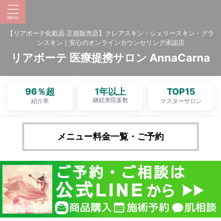
【リアボーテ化粧品 正規販売店】クレアスキン・シェリースキン・グラ
ンスキン｜安心のオンラインカウンセリング承認店
リアボーテ 医療提携サロン AnnaCarna
96％超
1年以上
TOP15
継続来院多数
紹介率
マスターサロン
メニュー料金一覧・ご予約