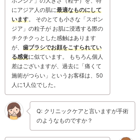
ポンジア」の大きさ（粒子）を、特
にアジア人の肌に
最適なものにして
います
。 そのとても小さな「スポン
ジア」の粒子が お肌に浸透する際の
チクチクっとした感触はあります
が、
歯ブラシでお顔をこすられてい
る感覚
に似ています。 もちろん個人
差はございますが、過去に「痛くて
施術がつらい」というお客様は、50
人に1人位でした。
Q: クリニックケアと言いますが手術
のようなものですか？