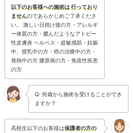
以下のお客様への施術は 行っており
ません
のであらかじめご了承くださ
い。 激しい日焼け後の方・アレルギ
ー体質の方・膿んだようなアトピー
性皮膚炎 ヘルペス・超敏感肌・妊娠
中、授乳中の方・癌の治療中の方・
発熱中の方 膠原病の方・免疫性疾患
の方
Q: 何歳から施術を受けることができ
ますか？
高校生以下のお客様は
保護者の方の