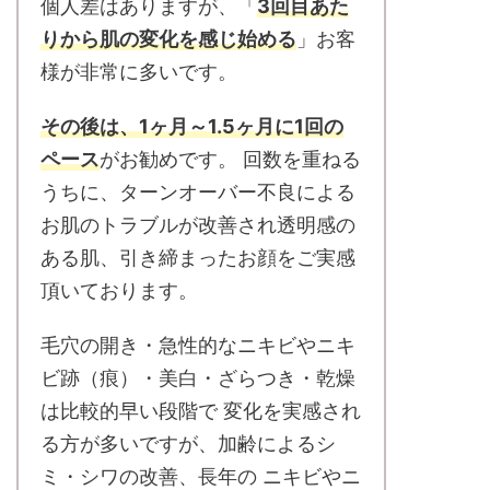
個人差はありますが、「
3回目あた
りから肌の変化を感じ始める
」お客
様が非常に多いです。
その後は、1ヶ月～1.5ヶ月に1回の
ペース
がお勧めです。 回数を重ねる
うちに、ターンオーバー不良による
お肌のトラブルが改善され透明感の
ある肌、引き締まったお顔をご実感
頂いております。
毛穴の開き・急性的なニキビやニキ
ビ跡（痕）・美白・ざらつき・乾燥
は比較的早い段階で 変化を実感され
る方が多いですが、加齢によるシ
ミ・シワの改善、長年の ニキビやニ