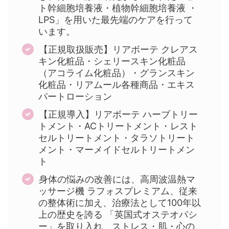
ト幹細胞培養液・植物幹細胞培養液 ・
LPS」を用いた最先端のケアを行って
います。
【正規取扱販売】リアボーテ クレアス
キン化粧品・シェリースキン化粧品
（アコライム化粧品）・グランスキン
化粧品・リアムール各種商品・エキス
パートローション
【正規導入】リアボーテ ハーブトリー
トメント・ACトリートメント・レスト
セルトリートメント・タラソトリート
メント・マーメイドセルトリートメン
ト
身体の悩みの改善には、高周波温熱マ
ッサージ機 ラフォスプレミアム、従来
の整体術に加え、治療法として100年以
上の歴史を誇る 「英国式オステオパシ
ー」を取り入れ、ストレス・肌・心の