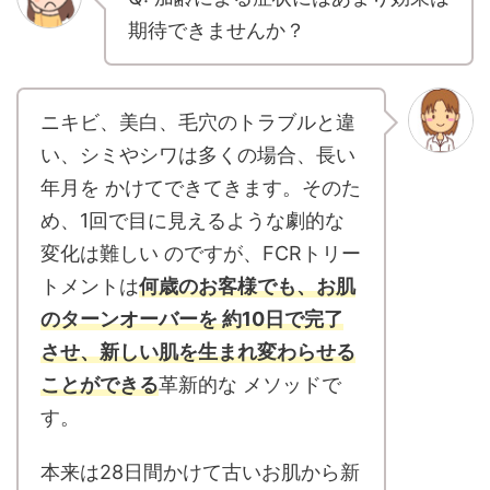
期待できませんか？
ニキビ、美白、毛穴のトラブルと違
い、シミやシワは多くの場合、長い
年月を かけてできてきます。そのた
め、1回で目に見えるような劇的な
変化は難しい のですが、FCRトリー
トメントは
何歳のお客様でも、お肌
のターンオーバーを 約10日で完了
させ、新しい肌を生まれ変わらせる
ことができる
革新的な メソッドで
す。
本来は28日間かけて古いお肌から新