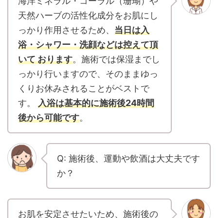
海洋ミネラル・コーラル（珊瑚）や
天然ハーブの活性化成分をお肌にし
っかり作用させるため、
当日は入
浴・シャワー・洗顔などは控えて頂
いて おります
。施術では保湿までし
っかり行いますので、そのままゆっ
くりお休みされることがベストで
す。
入浴は基本的に施術後24時間
後から可能です
。
Q: 施術後、運動や飲酒は大丈夫です
か？
お肌を安定させたいため、施術後の