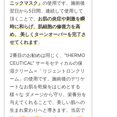
ニックマスク」
の使用です。施術後
翌日から5日間、連続して使用して
頂くことで、
お肌の炎症や刺激を瞬
時に和らげ、肌細胞の修復力を高
め、 美しくターンオーバーを完了さ
せてくれます
。
2番目のお勧めは同じく、"tHERMO
CEUTICAL" サーモセティカルの保
湿クリーム＝「リジェントロンクリ
ーム」の使用です。施術後のデリケ
ートなお肌を乾燥をはじめとする
様々な ダメージから守り、栄養分を
与えてくれることで、美しい肌への
生まれ変わりへと導きます。当店で