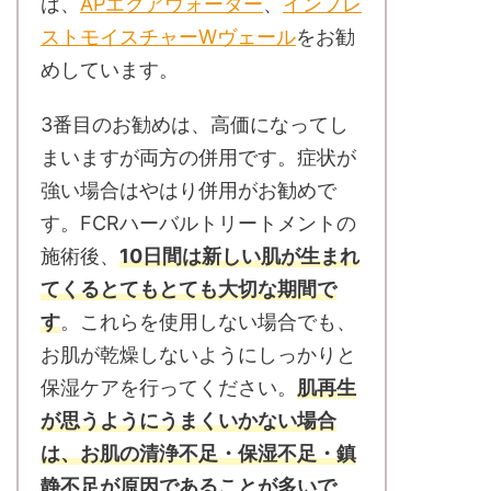
は、
APエクアウォーター
、
インプレ
ストモイスチャーWヴェール
をお勧
めしています。
3番目のお勧めは、高価になってし
まいますが両方の併用です。症状が
強い場合はやはり併用がお勧めで
す。FCRハーバルトリートメントの
施術後、
10日間は新しい肌が生まれ
てくるとてもとても大切な期間で
す
。これらを使用しない場合でも、
お肌が乾燥しないようにしっかりと
保湿ケアを行ってください。
肌再生
が思うようにうまくいかない場合
は、お肌の清浄不足・保湿不足・鎮
静不足が原因であることが多いで