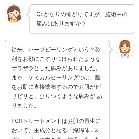
b
et
a
o
Q: かなりの怖がりですが、施術中の
o
痛みはありますか？
k
従来、ハーブピーリングというと砂
利をお顔にこすりつけられたような
ザラザラとした痛みがありました。
また、ケミカルピーリングでは、酸
をお肌に直接塗布するのでお肌がピ
リピリと、ひりつくような痛みが あ
りました。
FCRトリートメントはお肌の再生に
おいて、主成分となる「海綿体=ス