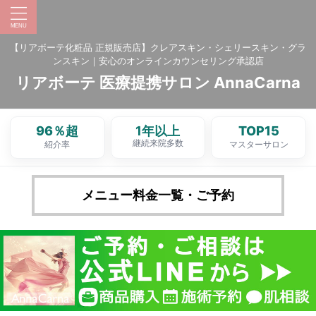
【リアボーテ化粧品 正規販売店】クレアスキン・シェリースキン・グラ
ンスキン｜安心のオンラインカウンセリング承認店
リアボーテ 医療提携サロン AnnaCarna
96％超
1年以上
TOP15
継続来院多数
紹介率
マスターサロン
メニュー料金一覧・ご予約