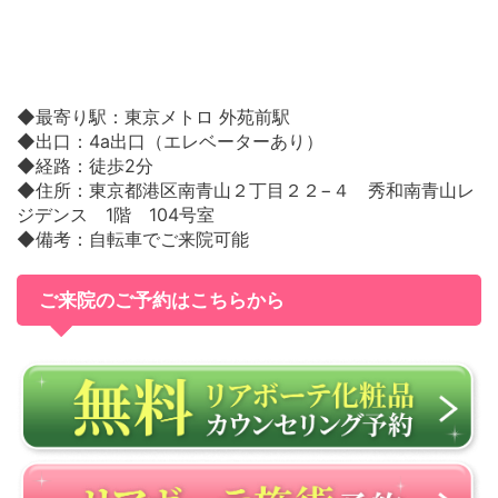
◆最寄り駅：東京メトロ 外苑前駅
◆出口：4a出口（エレベーターあり）
◆経路：徒歩2分
◆住所：東京都港区南青山２丁目２２−４ 秀和南青山レ
ジデンス 1階 104号室
◆備考：自転車でご来院可能
ご来院のご予約はこちらから