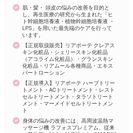
肌・髪・ 頭皮の悩みの改善を目的と
し、再生医療の研究から生まれた「ヒ
ト幹細胞培養液・植物幹細胞培養液 ・
LPS」を用いた最先端のケアを行って
います。
【正規取扱販売】リアボーテ クレアス
キン化粧品・シェリースキン化粧品
（アコライム化粧品）・グランスキン
化粧品・リアムール各種商品・エキス
パートローション
【正規導入】リアボーテ ハーブトリー
トメント・ACトリートメント・レスト
セルトリートメント・タラソトリート
メント・マーメイドセルトリートメン
ト
身体の悩みの改善には、高周波温熱マ
ッサージ機 ラフォスプレミアム、従来