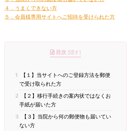
４．うまくできない方
５．会員様専用サイトへご招待を受けられた方
............
目次
[
隠す
]
1
【１】当サイトへのご登録方法を郵便
で受け取られた方
2
【２】移行手続きの案内状ではなくお
手紙が届いた方
3
【３】当院から何の郵便物も届いてい
ない方