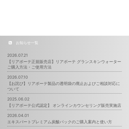
お知らせ一覧
2026.07.21
【リアボーテ正規販売店】リアボーテ グランスキンウォーター
ご購入方法・ご使用方法
2026.07.10
【お詫び】リアボーテ製品の透明袋の廃止およびご相談対応に
ついて
2025.06.02
【リアボーテ公式認定】 オンラインカウンセリング販売実施店
2026.04.01
エキスパートプレミアム炭酸パックのご購入案内と使い方