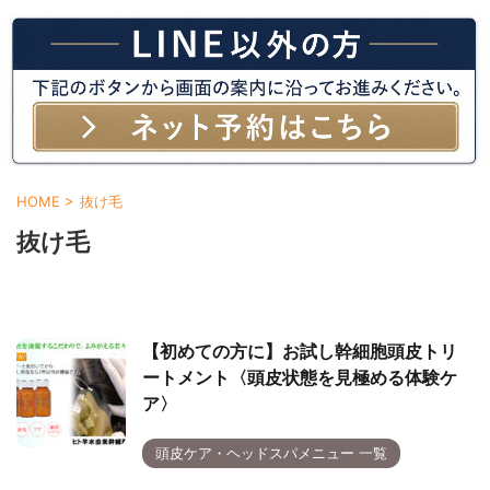
HOME
>
抜け毛
抜け毛
【初めての方に】お試し幹細胞頭皮トリ
ートメント〈頭皮状態を見極める体験ケ
ア〉
頭皮ケア・ヘッドスパメニュー 一覧