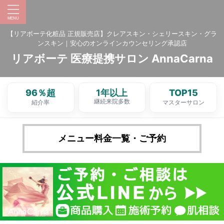
【リアボーテ化粧品 正規販売店】クレアスキン・シェリースキン・グラ
ンスキン｜安心のオンラインカウンセリング承認店
リアボーテ 医療提携サロン AnnaCarna
96％超
1年以上
TOP15
継続来院多数
紹介率
マスターサロン
メニュー料金一覧・ご予約